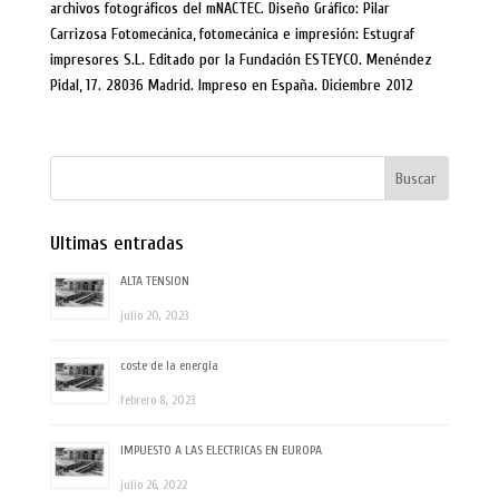
archivos fotográficos del mNACTEC. Diseño Gráfico: Pilar
Carrizosa Fotomecánica, fotomecánica e impresión: Estugraf
impresores S.L. Editado por la Fundación ESTEYCO. Menéndez
Pidal, 17. 28036 Madrid. Impreso en España. Diciembre 2012
Ultimas entradas
ALTA TENSION
julio 20, 2023
coste de la energía
febrero 8, 2023
IMPUESTO A LAS ELECTRICAS EN EUROPA
julio 26, 2022