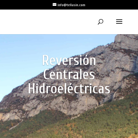
info@tellasin.com
Reversión
Centrales
Hidroeléctricas