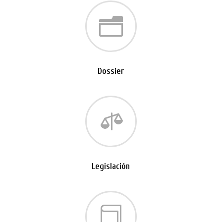
n
Dossier

Legislación
