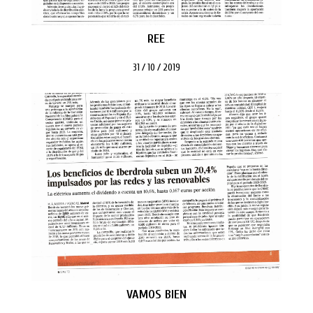
REE
31 / 10 / 2019
VAMOS BIEN