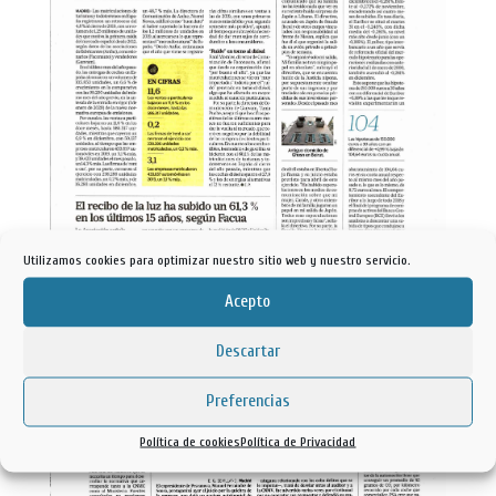
Utilizamos cookies para optimizar nuestro sitio web y nuestro servicio.
PRECIO DE LA LUZ
Acepto
3 / 1 / 2020
Descartar
Preferencias
Política de cookies
Política de Privacidad