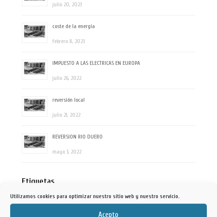
julio 20, 2023
coste de la energía
febrero 8, 2023
IMPUESTO A LAS ELECTRICAS EN EUROPA
julio 26, 2022
reversión local
julio 21, 2022
REVERSION RIO DUERO
mayo 3, 2022
Etiquetas
Utilizamos cookies para optimizar nuestro sitio web y nuestro servicio.
Ayuntamiento Tella Sin
Acepto