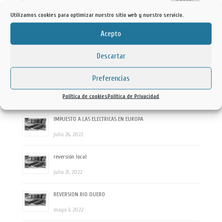
Utilizamos cookies para optimizar nuestro sitio web y nuestro servicio.
Ultimas entradas
Acepto
ALTA TENSION
Descartar
julio 20, 2023
Preferencias
coste de la energía
Política de cookies
Política de Privacidad
febrero 8, 2023
IMPUESTO A LAS ELECTRICAS EN EUROPA
julio 26, 2022
reversión local
julio 21, 2022
REVERSION RIO DUERO
mayo 3, 2022