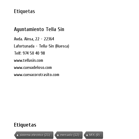
Etiquetas
Ayuntamiento Tella Sin
Avda. Ainsa, 22 - 22364
Lafortunada - Tella-Sin (Huesca)
Telf: 974 50 40 98
www.tellasin.com
www.cuevadeloso.com
www.cuevacorotrasito.com
Etiquetas
sistema electrico
(21)
mercado
(12)
MIX
(9)