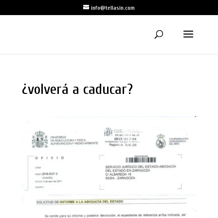
info@tellasin.com
¿volverá a caducar?