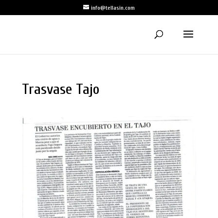
info@tellasin.com
Trasvase Tajo