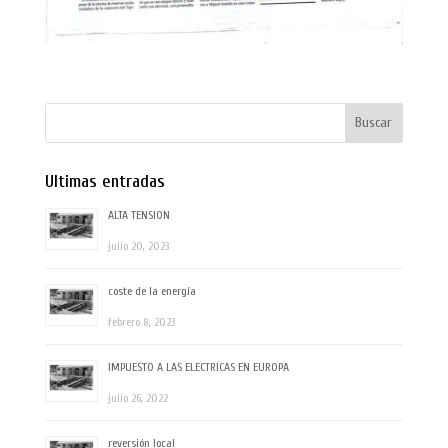
Ultimas entradas
ALTA TENSION
julio 20, 2023
coste de la energía
febrero 8, 2023
IMPUESTO A LAS ELECTRICAS EN EUROPA
julio 26, 2022
reversión local