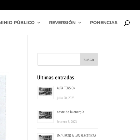
INIO PÚBLICO
REVERSIÓN
PONENCIAS
Ultimas entradas
ALTA TENSION
julio 20, 2023
coste de la energía
febrero 8, 2023
IMPUESTO A LAS ELECTRICAS