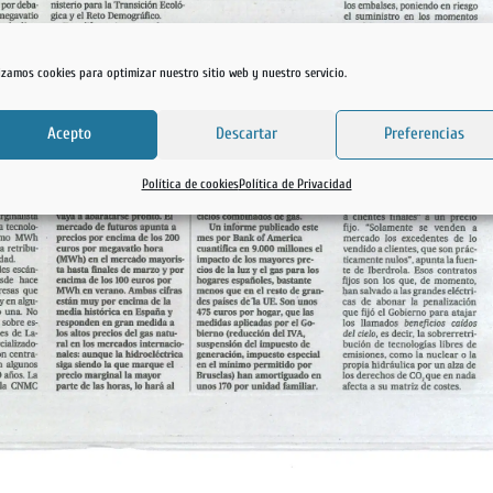
lizamos cookies para optimizar nuestro sitio web y nuestro servicio.
Acepto
Descartar
Preferencias
Política de cookies
Política de Privacidad