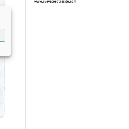
www.cuevacorotrasito.com