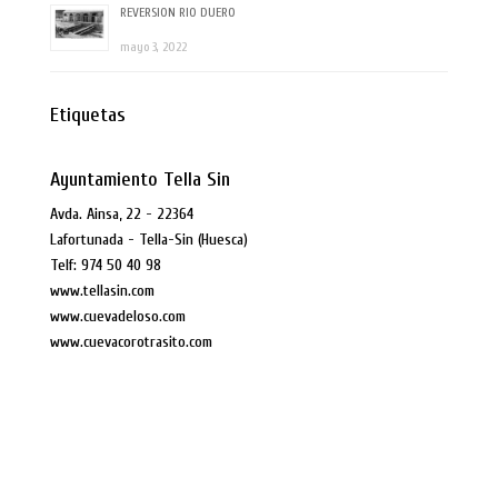
REVERSION RIO DUERO
mayo 3, 2022
Etiquetas
Ayuntamiento Tella Sin
Avda. Ainsa, 22 - 22364
Lafortunada - Tella-Sin (Huesca)
Telf: 974 50 40 98
www.tellasin.com
www.cuevadeloso.com
www.cuevacorotrasito.com