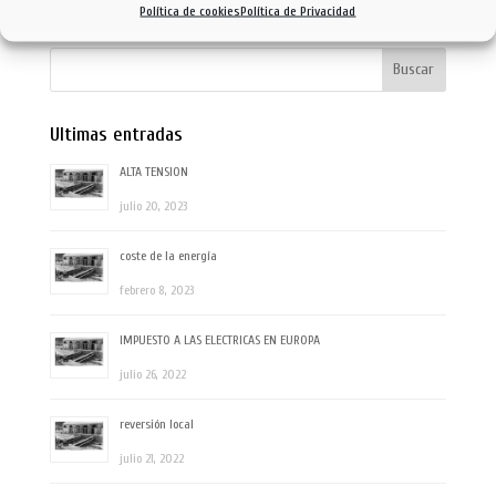
Política de cookies
Política de Privacidad
Ultimas entradas
ALTA TENSION
julio 20, 2023
coste de la energía
febrero 8, 2023
IMPUESTO A LAS ELECTRICAS EN EUROPA
julio 26, 2022
reversión local
julio 21, 2022