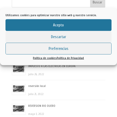
Utilizamos cookies para optimizar nuestro sitio web y nuestro servicio.
Ultimas entradas
Acepto
ALTA TENSION
julio 20, 2023
Descartar
coste de la energía
Preferencias
febrero 8, 2023
Política de cookies
Política de Privacidad
IMPUESTO A LAS ELECTRICAS EN EUROPA
julio 26, 2022
reversión local
julio 21, 2022
REVERSION RIO DUERO
mayo 3, 2022