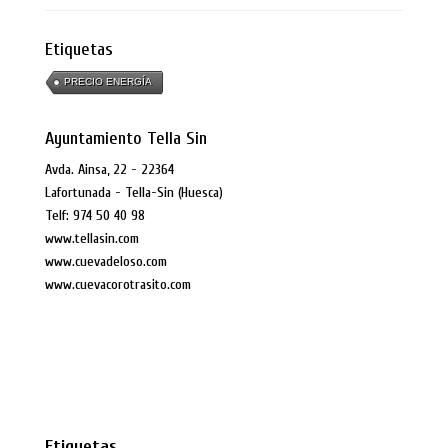
Etiquetas
PRECIO ENERGÍA
Ayuntamiento Tella Sin
Avda. Ainsa, 22 - 22364
Lafortunada - Tella-Sin (Huesca)
Telf: 974 50 40 98
www.tellasin.com
www.cuevadeloso.com
www.cuevacorotrasito.com
Etiquetas