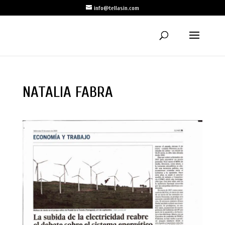
info@tellasin.com
NATALIA FABRA