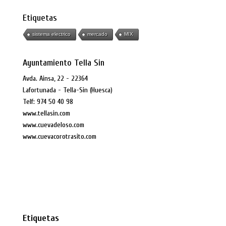
Etiquetas
sistema electrico
mercado
MIX
Ayuntamiento Tella Sin
Avda. Ainsa, 22 - 22364
Lafortunada - Tella-Sin (Huesca)
Telf: 974 50 40 98
www.tellasin.com
www.cuevadeloso.com
www.cuevacorotrasito.com
Etiquetas