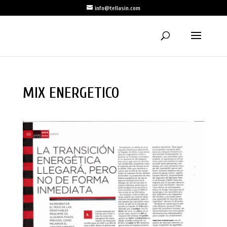
info@tellasin.com
MIX ENERGETICO