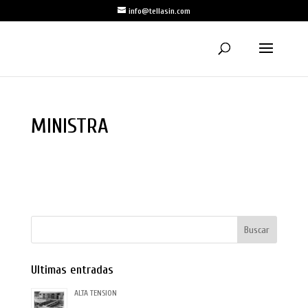
info@tellasin.com
MINISTRA
Ultimas entradas
ALTA TENSION