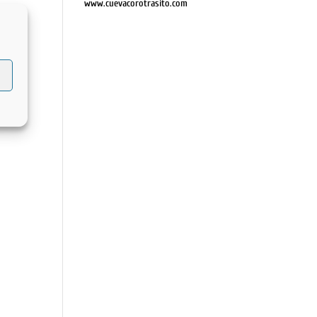
www.cuevacorotrasito.com