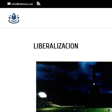
info@tellasin.com
LIBERALIZACION