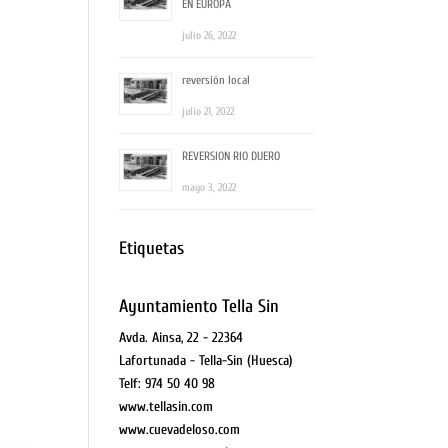
EN EUROPA
julio 26, 2022
reversión local
julio 21, 2022
REVERSION RIO DUERO
mayo 3, 2022
Etiquetas
Ayuntamiento Tella Sin
Avda. Ainsa, 22 - 22364
Lafortunada - Tella-Sin (Huesca)
Telf: 974 50 40 98
www.tellasin.com
www.cuevadeloso.com