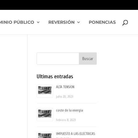
INIO PÚBLICO
REVERSIÓN
PONENCIAS
Ultimas entradas
ALTA TENSION
julio 20, 2023
coste de la energía
febrero 8, 2023
IMPUESTO A LAS ELECTRICAS