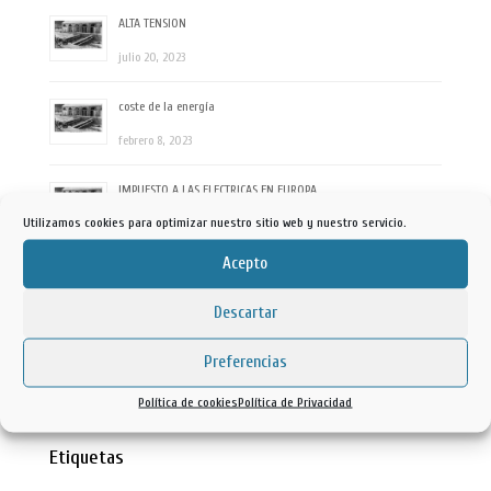
ALTA TENSION
julio 20, 2023
coste de la energía
febrero 8, 2023
IMPUESTO A LAS ELECTRICAS EN EUROPA
Utilizamos cookies para optimizar nuestro sitio web y nuestro servicio.
julio 26, 2022
Acepto
reversión local
julio 21, 2022
Descartar
REVERSION RIO DUERO
Preferencias
mayo 3, 2022
Política de cookies
Política de Privacidad
Etiquetas