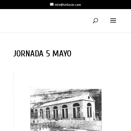
info@tellasin.com
JORNADA 5 MAYO