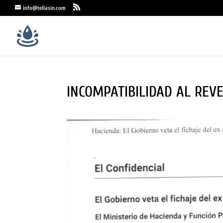
info@tellasin.com
INCOMPATIBILIDAD AL REV