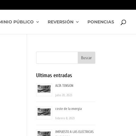
INIO PÚBLICO
REVERSIÓN
PONENCIAS
Ultimas entradas
ALTA TENSION
julio 20, 2023
coste de la energía
febrero 8, 2023
IMPUESTO A LAS ELECTRICAS