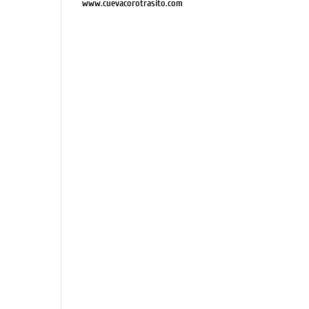
www.cuevacorotrasito.com