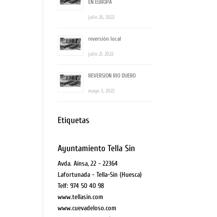
EN EUROPA
julio 26, 2022
reversión local
julio 21, 2022
REVERSION RIO DUERO
mayo 3, 2022
Etiquetas
Ayuntamiento Tella Sin
Avda. Ainsa, 22 - 22364
Lafortunada - Tella-Sin (Huesca)
Telf: 974 50 40 98
www.tellasin.com
www.cuevadeloso.com