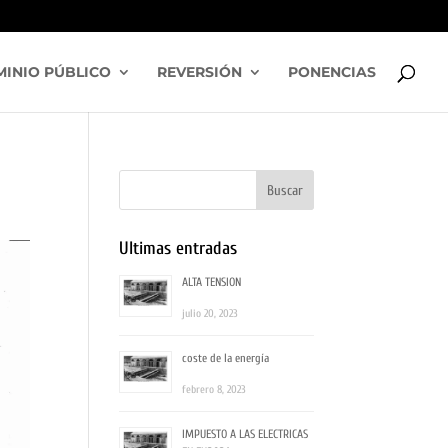
INIO PÚBLICO
REVERSIÓN
PONENCIAS
Ultimas entradas
ALTA TENSION
julio 20, 2023
coste de la energía
febrero 8, 2023
IMPUESTO A LAS ELECTRICAS