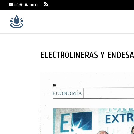
info@tellasin.com
ELECTROLINERAS Y ENDES