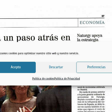
lizamos cookies para optimizar nuestro sitio web y nuestro servicio.
Acepto
Descartar
Preferencias
Política de cookies
Política de Privacidad