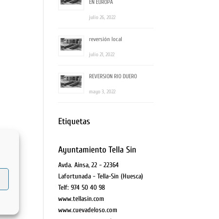
EN EUROPA
julio 26, 2022
reversión local
julio 21, 2022
REVERSION RIO DUERO
mayo 3, 2022
Etiquetas
Ayuntamiento Tella Sin
Avda. Ainsa, 22 - 22364
Lafortunada - Tella-Sin (Huesca)
Telf: 974 50 40 98
www.tellasin.com
www.cuevadeloso.com