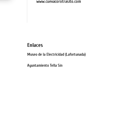
www.cuevacorotrasito.com
Enlaces
Museo de la Electricidad (Lafortunada)
Ayuntamiento Tella Sin