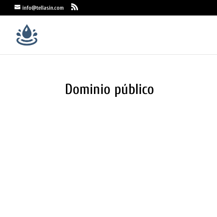
info@tellasin.com
Dominio público