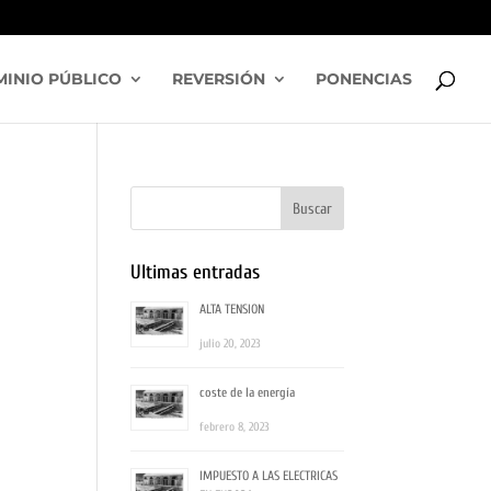
INIO PÚBLICO
REVERSIÓN
PONENCIAS
Ultimas entradas
ALTA TENSION
julio 20, 2023
coste de la energía
febrero 8, 2023
IMPUESTO A LAS ELECTRICAS