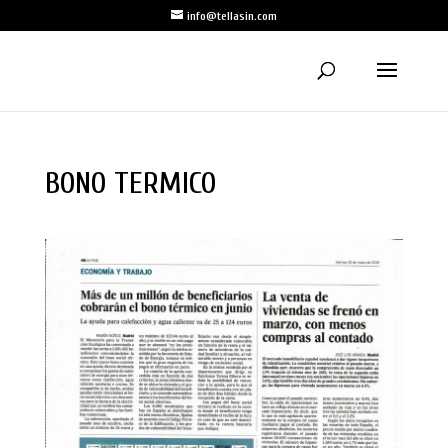
info@tellasin.com
BONO TERMICO