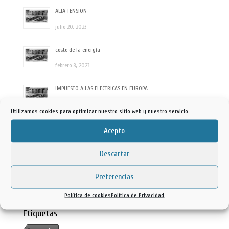
ALTA TENSION
julio 20, 2023
coste de la energía
febrero 8, 2023
IMPUESTO A LAS ELECTRICAS EN EUROPA
julio 26, 2022
Utilizamos cookies para optimizar nuestro sitio web y nuestro servicio.
reversión local
Acepto
julio 21, 2022
Descartar
REVERSION RIO DUERO
Preferencias
mayo 3, 2022
Política de cookies
Política de Privacidad
Etiquetas