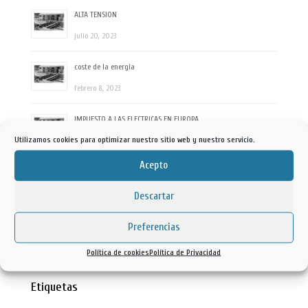
ALTA TENSION
julio 20, 2023
coste de la energía
febrero 8, 2023
IMPUESTO A LAS ELECTRICAS EN EUROPA
Utilizamos cookies para optimizar nuestro sitio web y nuestro servicio.
julio 26, 2022
Acepto
reversión local
julio 21, 2022
Descartar
REVERSION RIO DUERO
Preferencias
mayo 3, 2022
Política de cookies
Política de Privacidad
Etiquetas