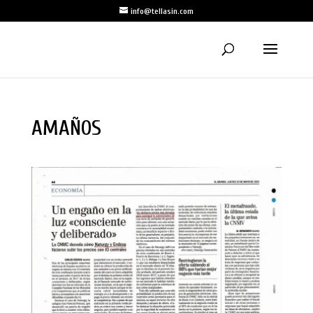
info@tellasin.com
AMAÑOS