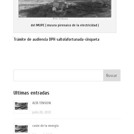
del MUPE ( museo pirenaico de la electricidad )
Trámite de audiencia DPH saltolafortunada-cinqueta
Ultimas entradas
ALTA TENSION
julio 20, 2023
coste de la energía