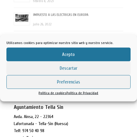
febrero 8, 2023
IMPUESTO A LAS ELECTRICAS EN EUROPA
julio 26, 2022
reversión local
Utilizamos cookies para optimizar nuestro sitio web y nuestro servicio.
julio 21, 2022
Acepto
REVERSION RIO DUERO
Descartar
mayo 3, 2022
Preferencias
Etiquetas
Política de cookies
Política de Privacidad
Ayuntamiento Tella Sin
Avda. Ainsa, 22 - 22364
Lafortunada - Tella-Sin (Huesca)
Telf: 974 50 40 98