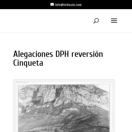
info@tellasin.com
Alegaciones DPH reversión
Cinqueta