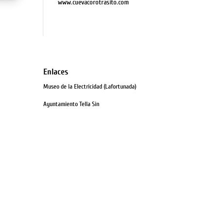
www.cuevacorotrasito.com
Enlaces
Museo de la Electricidad (Lafortunada)
Ayuntamiento Tella Sin