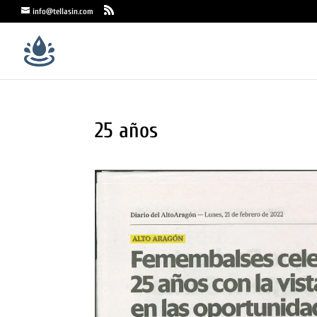
info@tellasin.com
25 años