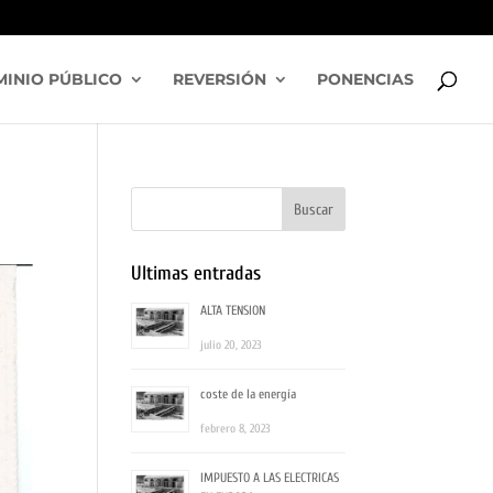
INIO PÚBLICO
REVERSIÓN
PONENCIAS
Ultimas entradas
ALTA TENSION
julio 20, 2023
coste de la energía
febrero 8, 2023
IMPUESTO A LAS ELECTRICAS